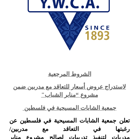
الشروط المرجعية
لاستدراج عروض أسعار للتعاقد مع مدربين ضمن
مشروع
“
منابر الشباب
"
جمعية الشابات المسيحية في فلسطين
تعلن
جمعية الشابات المسيحية في فلسطين
عن
رغبتها في التعاقد مع
مدربين
/
مدربات
لتنفيذ
تدريبات
لصالح مشروع منابر