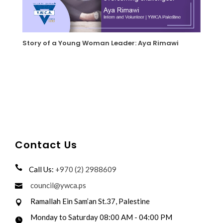
Story of a Young Woman Leader: Aya Rimawi
Contact Us
Call Us:
+970 (2) 2988609
council@ywca.ps
Ramallah Ein Sam’an St.37, Palestine
Monday to Saturday 08:00 AM - 04:00 PM