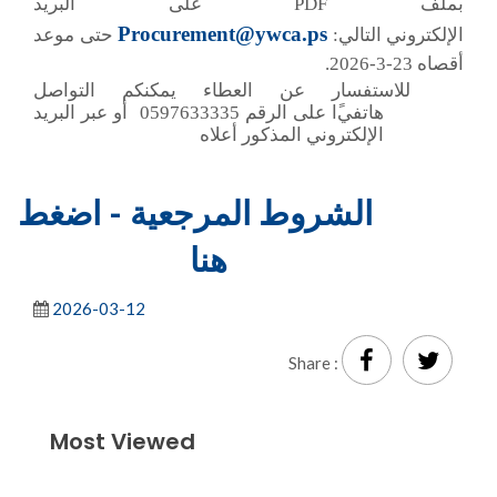
بملف
PDF
على ال
بريد
Procurement@ywca.ps
الإلكتروني
التالي:
حتى موعد
أقصاه
23-3-2026.
للاستفسار عن العطاء يمكنكم التواصل
هاتفي
ًا
على الرقم 0597633335 أو عبر البريد
الإلكتروني المذكور أعلاه
الشروط المرجعية - اضغط
هنا
2026-03-12
Share :
Most Viewed